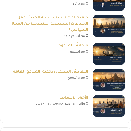
منذ 3 أيام
كيف صاغت فلسفة الدولة الحديثة عقل
الجماعات المسجدية المنسحبة من المجال
السياسي؟
منذ أسبوع واحد
صحائفُ الملكوت
منذ أسبوعين
التعايش السلمي وتحقيق المنافع العامة
منذ 3 أسابيع
الأخوة الإنسانية
الأثنين _6 _يوليو _2026AH 6-7-2026AD