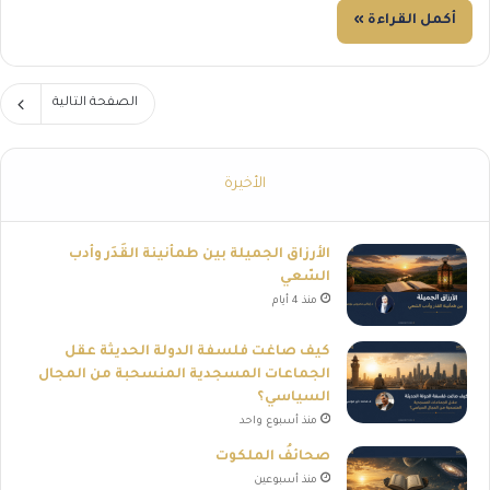
أكمل القراءة »
الصفحة التالية
الأخيرة
الأرزاق الجميلة بين طمأنينة القَدَر وأدب
السّعي
منذ 4 أيام
كيف صاغت فلسفة الدولة الحديثة عقل
الجماعات المسجدية المنسحبة من المجال
السياسي؟
منذ أسبوع واحد
صحائفُ الملكوت
منذ أسبوعين