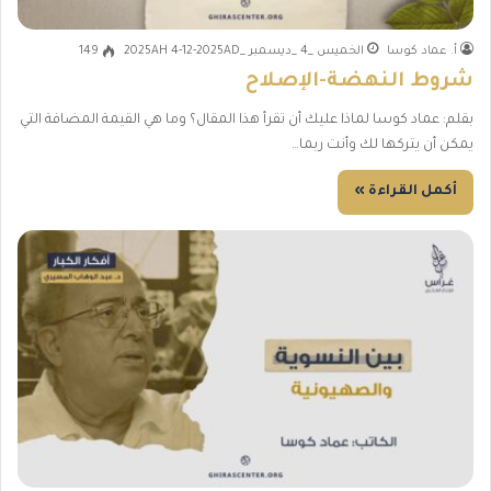
أ. عماد كوسا
الخميس _4 _ديسمبر _2025AH 4-12-2025AD
149
شروط النهضة-الإصلاح
بقلم: عماد كوسا لماذا عليك أن تقرأ هذا المقال؟ وما هي القيمة المضافة التي
يمكن أن يتركها لك وأنت ربما…
أكمل القراءة »