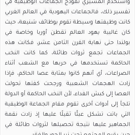
واستخدم المسيري نموذج الجماعات الوظيفية في
تفسير ذلك، فالجماعات اليهودية في العالم الغربي
كانت وظيفتها وسيطة تقوم بوظائف شنيعة، حيث
كان غالبية يهود العالم تقطن أوربا وخاصة في
بولندا حتى نهاية القرن الثامن عشر، فكانت هذه
الجماعات تجمع ثروات طائلة، كما كانت النخب
الحاكمة تستخدمها في حربها مع الشعب أثناء
الصراعات، أي أنهم كانوا بمثابة عصا الحاكم، فإذا
زادت الهجمات الشعبية ورجحت كفتها تحولت
العصا إلى كبش الفداء، لأن النخب الحاكمة أو الدولة
تلجأ إلى أدوات أخرى تقوم مقام الجماعة الوظيفية
التي باتت تشكل عبئًا ثقيلًا عليها إذ زادت نقمة
الجماهير عليها نتيجة تحصيلها لثروات طائلة في