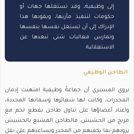
إلى وظيفية، وقد تستغلها جهات أو
حكومات لتنفيذ مآربها، ويقودها هذا
الإدراك إلى أن تستغل نفسها بنفسها
وتمارس فعاليات شتى تبعدها عن
الاستغلالية.
الطاجن الوظيفي
يروي المسيري أن جماعةً وظيفية امتهنت إدمان
المخدرات، وكانت لها شعائرها وسماتها المحددة،
واعتاد أعضاؤها على تناول طاجن بقطع لحم مع
مزيج من الحشيش، فالطاجن المشبع بالحشيش
يزودهم بما يكفيهم من المخدر ويساعدهم على نقل