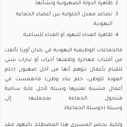
ظاهرة الدولة الصهيونية ونشأتها.
تصاعد معدل الحلولية بين أعضاء الجماعة
اليهودية.
ظاهرة العداء لليهود أو العداء للسامية.
فالجماعات الوظيفية اليهودية في بلدان أوربا تألفت
من أقليات مهاجرة وظفتها أحزاب أو تيارات شتى
للقيام بأعمال تتوهم أنها من أجل صهيون (حلم
العودة للوطن، حلم بناء وطن) فانغمست في
أعمال مشينة تعتبرها وسيلة لأجل غاية سامية
فتتحول الجماعة بمجمليها إلى
وسيلة (حوسلة الجماعة)
ولكيلا يحصر المسيري هذا المصطلح باليهود فقد