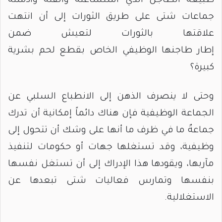
طبيعة الطاجن الذي استساغته وألفته وأدمنته
جماعات شتى على طريق الثورات إلى أن انتهت
علاقتها بالثورات لتعيش ضمن
إطار طاجنها الوظيفي الخاص بقطع لحم بشرية
كبيرة؟
وحتى لا ينصرف الذهن إلى الانطباع السلبي عن
الجماعة الوظيفية فإن هناك دائماً إمكانية أن تدرك
جماعةٌ ما في ظرف ما أنها على وشك أن تتحول إلى
وظيفية، وقد تستغلها جهات أو حكومات لتنفيذ
مآربها، ويقودها هذا الإدراك إلى أن تستغل نفسها
بنفسها وتمارس فعاليات شتى تبعدها عن
الاستغلالية.