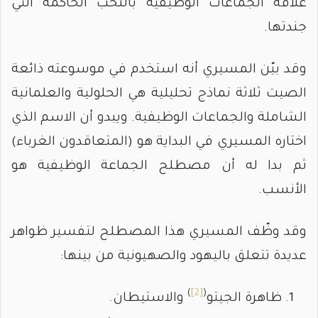
علاقة الجماعات الوظيفية بالنخب الحاكمة التي
جندتها.
وقد بيّن المسيري أنه استخدم في موسوعته ذائعة
الصيت ثلاثة نماذج تحليلية هي الحلولية والعلمانية
الشاملة والجماعات الوظيفية. ويبدو أن الاسم الذي
اختاره المسيري في البداية هو (المتعاقدون الغرباء)
ثم بدا له أن مصطلح الجماعة الوظيفية هو
الأنسب.
وقد وظّف المسيري هذا المصطلح لتفسير ظواهر
عديدة تتعلق باليهود والصهيونية من بينها:
)
[2]
(
ظاهرة الجيتو
والاستيطان.