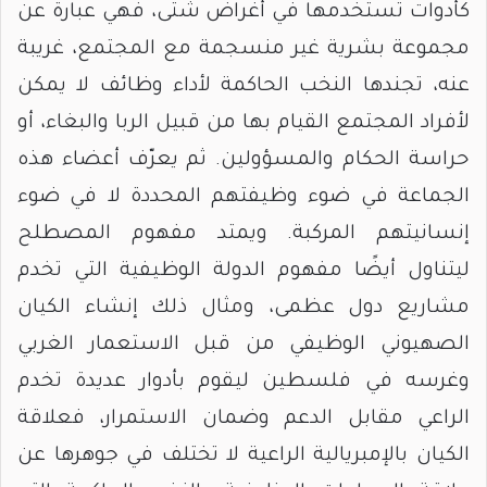
كأدوات تستخدمها في أغراض شتى، فهي عبارة عن
مجموعة بشرية غير منسجمة مع المجتمع، غريبة
عنه، تجندها النخب الحاكمة لأداء وظائف لا يمكن
لأفراد المجتمع القيام بها من قبيل الربا والبغاء، أو
حراسة الحكام والمسؤولين. ثم يعرّف أعضاء هذه
الجماعة في ضوء وظيفتهم المحددة لا في ضوء
إنسانيتهم المركبة. ويمتد مفهوم المصطلح
ليتناول أيضًا مفهوم الدولة الوظيفية التي تخدم
مشاريع دول عظمى، ومثال ذلك إنشاء الكيان
الصهيوني الوظيفي من قبل الاستعمار الغربي
وغرسه في فلسطين ليقوم بأدوار عديدة تخدم
الراعي مقابل الدعم وضمان الاستمرار، فعلاقة
الكيان بالإمبريالية الراعية لا تختلف في جوهرها عن