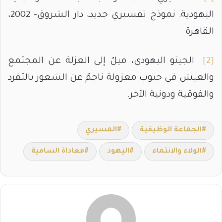
اليهودية: نموذج تفسيري جديد، دار الشروق- 2002،
القاهرة
[2]
الجيتو اليهودي، ميلٌ إلى العزلة عن المجتمع
والعيش في جيوب معزولة ناجمٌ عن الشعور بالتفرد
والفوقية ودونية الآخر.
الجماعة الوظيفية
المسيري
الولاء والانتماء
اليهود
معاداة السامية