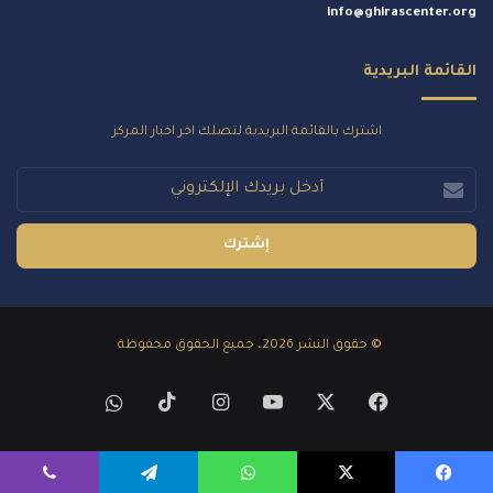
info@ghirascenter.org
القائمة البريدية
اشترك بالقائمة البريدية لتصلك اخر اخبار المركز
أدخل
بريدك
الإلكتروني
© حقوق النشر 2026، جميع الحقوق محفوظة
‫X
فيسبوك
‫YouTube
انستقرام
‫TikTok
whatsapp