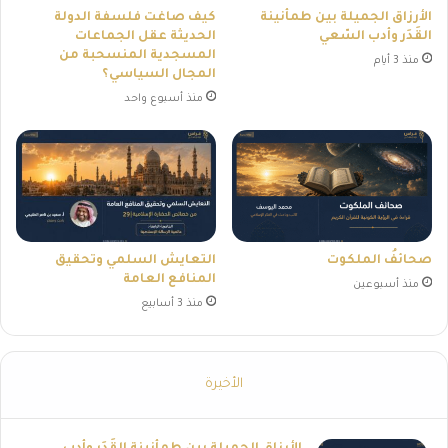
الأرزاق الجميلة بين طمأنينة
كيف صاغت فلسفة الدولة
القَدَر وأدب السّعي
الحديثة عقل الجماعات
المسجدية المنسحبة من
منذ 3 أيام
المجال السياسي؟
منذ أسبوع واحد
صحائفُ الملكوت
التعايش السلمي وتحقيق
المنافع العامة
منذ أسبوعين
منذ 3 أسابيع
الأخيرة