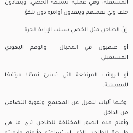
المستقلة، وهي عملية تشبهه الخصي، وينقادون
خلف وليّ نعمتهم وينفذون أوامره دون تلكؤ.
إنّ الطاجن مثل الخصي يسلب الإرادة الحرة.
أو صهيون في المخيال والوهم اليهودي
المستقبلي.
أو الرواتب المرتفعة التي تنشئ نمطًا مرتفعًا
للمعيشة.
وكلها آليات للعزل عن المجتمع وتقوية التضامن
من الداخل.
وأمام هذه الصور المختلفة للطاجن ترى ما هي