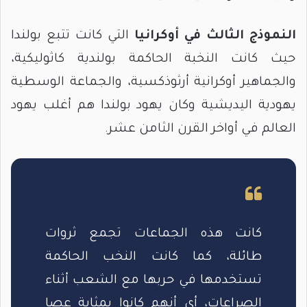
النموذج الثالث في أوكرانيا
التي كانت تتبع بولندا
حيث كانت النخبة الحاكمة بولندية كاثوليكية،
والجماهير أوكرانية أرثوذكسية، والجماعة الوسطية
يهودية اليديشية وكان يهود بولندا هم أغلب يهود
العالم في أواخر القرن الثامن عشر.
كانت هذه الجماعات تجمع ثروات
طائلة، كما كانت النخب الحاكمة
تستخدمها في حربها مع الشعب أثناء
الصراعات، أي أنهم كانوا بمثابة عصا