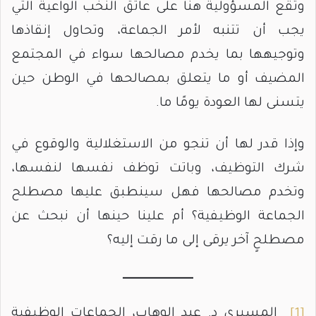
وتقع المسؤولية هنا على عاتق النخب الواعية التي
يجب أن تتنبه لأمر الجماعة، وتحاول إنقاذها
وتوجيهها بما يخدم مصالحها سواء في المجتمع
المضيف أو ما يتعلق بمصالحها في الوطن حين
يتسنى لها العودة يومًا ما.
وإذا قدر لها أن تنجو من الاستغلالية والوقوع في
شرك التوظيف، وباتت توظف نفسها لنفسها،
وتخدم مصالحها فهل سينطبق عليها مصطلح
الجماعة الوظيفية؟ أم علينا حينها أن نبحث عن
مصطلحٍ آخر يرقى إلى ما رقت إليه؟
[1]
المسيري د. عبد الوهاب، الجماعات الوظيفية